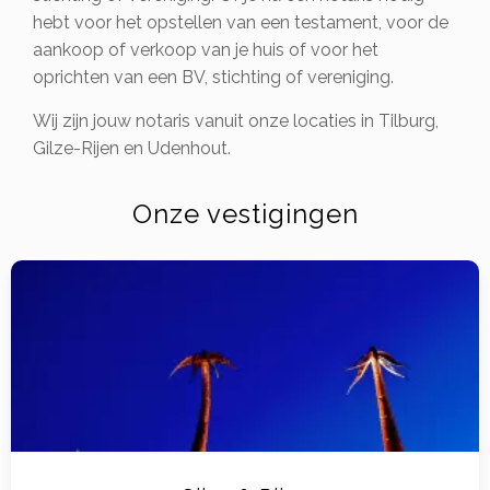
hebt voor het opstellen van een testament, voor de
aankoop of verkoop van je huis of voor het
oprichten van een BV, stichting of vereniging.
Wij zijn jouw notaris vanuit onze locaties in Tilburg,
Gilze-Rijen en Udenhout.
Onze vestigingen