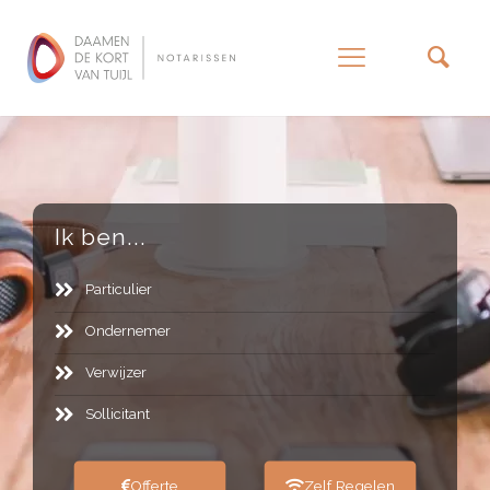
–
Ik ben...
Particulier
Ondernemer
Verwijzer
Sollicitant
Offerte
Zelf Regelen