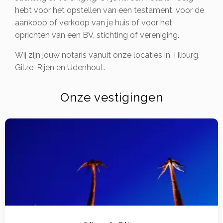
hebt voor het opstellen van een testament, voor de
aankoop of verkoop van je huis of voor het
oprichten van een BV, stichting of vereniging.
Wij zijn jouw notaris vanuit onze locaties in Tilburg,
Gilze-Rijen en Udenhout.
Onze vestigingen