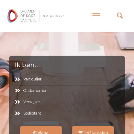
–
Ik ben...
Particulier
Ondernemer
Verwijzer
Sollicitant
Offerte
Zelf Regelen