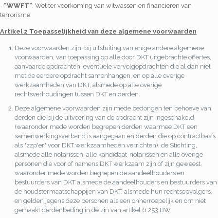
-
“WWFT”
: Wet ter voorkoming van witwassen en financieren van
terrorisme.
Artikel 2 Toepasselijkheid van deze algemene voorwaarden
Deze voorwaarden zijn, bij uitsluiting van enige andere algemene
voorwaarden, van toepassing op alle door DKT uitgebrachte offertes,
aanvaarde opdrachten, eventuele vervolgopdrachten die al dan niet
met de eerdere opdracht samenhangen, en op alle overige
werkzaamheden van DKT, alsmede op alle overige
rechtsverhoudingen tussen DKT en derden.
Deze algemene voorwaarden zijn mede bedongen ten behoeve van
derden die bij de uitvoering van de opdracht zijn ingeschakeld
(waaronder mede worden begrepen derden waarmee DKT een
samenwerkingsverband is aangegaan en derden die op contractbasis
als "zzp'er" voor DKT werkzaamheden verrichten), de Stichting,
alsmede alle notarissen, alle kandidaat-notarissen en alle overige
personen die voor of namens DKT werkzaam zijn of zijn geweest,
waaronder mede worden begrepen de aandeelhouders en
bestuurders van DKT alsmede de aandeelhouders en bestuurders van
de houdstermaatschappijen van DKT, alsmede hun rechtsopvolgers,
en gelden jegens deze personen als een onherroepelijk en om niet
gemaakt derdenbeding in de zin van artikel 6:253 BW.