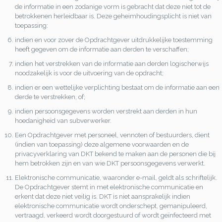
de informatie in een zodanige vorm is gebracht dat deze niet tot de
betrokkenen herleidbaar is. Deze geheimhoudingsplicht is niet van
toepassing:
indien en voor zover de Opdrachtgever uitdrukkelijke toestemming
heeft gegeven om de informatie aan derden te verschaffen;
indien het verstrekken van de informatie aan derden logischerwijs
noodzakelijk is voor de uitvoering van de opdracht;
indien er een wettelijke verplichting bestaat om de informatie aan een
derde te verstrekken, of;
indien persoonsgegevens worden verstrekt aan derden in hun
hoedanigheid van subverwerker.
Een Opdrachtgever met personeel, vennoten of bestuurders, dient
(indien van toepassing) deze algemene voorwaarden en de
privacyverklaring van DKT bekend te maken aan de personen die bij
hem betrokken zijn en van wie DKT persoonsgegevens verwerkt.
Elektronische communicatie, waaronder e-mail, geldt als schriftelijk.
De Opdrachtgever stemt in met elektronische communicatie en
erkent dat deze niet veilig is. DKT is niet aansprakelijk indien
elektronische communicatie wordt onderschept, gemanipuleerd,
vertraagd, verkeerd wordt doorgestuurd of wordt geïnfecteerd met