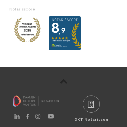
Notarisscore
DKT Notarissen