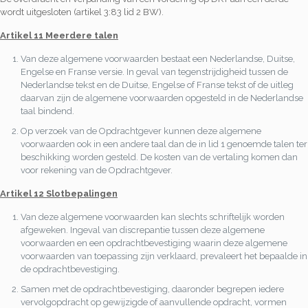
wordt uitgesloten (artikel 3:83 lid 2 BW).
Artikel 11 Meerdere talen
Van deze algemene voorwaarden bestaat een Nederlandse, Duitse,
Engelse en Franse versie. In geval van tegenstrijdigheid tussen de
Nederlandse tekst en de Duitse, Engelse of Franse tekst of de uitleg
daarvan zijn de algemene voorwaarden opgesteld in de Nederlandse
taal bindend.
Op verzoek van de Opdrachtgever kunnen deze algemene
voorwaarden ook in een andere taal dan de in lid 1 genoemde talen ter
beschikking worden gesteld. De kosten van de vertaling komen dan
voor rekening van de Opdrachtgever.
Artikel 12 Slotbepalingen
Van deze algemene voorwaarden kan slechts schriftelijk worden
afgeweken. Ingeval van discrepantie tussen deze algemene
voorwaarden en een opdrachtbevestiging waarin deze algemene
voorwaarden van toepassing zijn verklaard, prevaleert het bepaalde in
de opdrachtbevestiging.
Samen met de opdrachtbevestiging, daaronder begrepen iedere
vervolgopdracht op gewijzigde of aanvullende opdracht, vormen