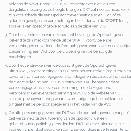
Volgens de WWFT mag DKT zijn Opdrachtgever niet van een
dergelijke melding op de hoogte brengen. DKT zal nooit aansprakelijk
zijn voor schade die een Opdrachtgever heeft geleden, lijdt, of zal
lijden ten gevolge van een melding in het kader van de WWFT, tenzij
sprake is van opzet of grove schuld aan de zijde van DKT.
Door het verstrekken van de opdracht bevestigt de Opdrachtgever
bekend te zijn met voormelde uit de WWFT voortvloeiende
verplichtingen en verleent de Opdrachtgever, voor zover noodzakelijk,
toestemming aan DKT voor de uitvoering van de benodigde
handelingen.
Door het verstrekken van de opdracht geeft de Opdrachtgever
uitdrukkelijk toestemming aan DKT voor het verwerken (registreren en
bewaren) van persoonsgegevens van diegenen die direct of indirect bij
de dienstverlening van DKT zijn betrokken. DKT behandelt deze
persoonsgegevens in overeenstemming met de Algemene
Verordening Gegevensbescherming (AVG). Op de website van DKT
staat de privacyverklaring waarin wordt uitgelegd hoe het kantoor
omgaat met de persoonsgegevens in het kader van de AVG.
Op alle persoonsgegevens die DKT van de opdrachtgever ontvangt of
zelf verzamelt bij de uitvoering van de opdracht rust een
geheimhoudingsplicht jegens derden. DKT zal deze informatie niet
voor een ander doel gebruiken dan waarvoor deze is verkregen, tenzij