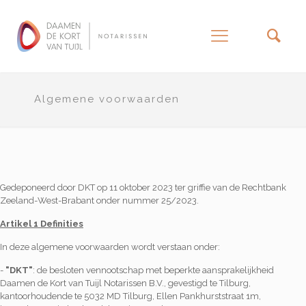
–
Algemene voorwaarden
Gedeponeerd door DKT op 11 oktober 2023 ter griffie van de Rechtbank
Zeeland-West-Brabant onder nummer 25/2023.
Artikel 1 Definities
In deze algemene voorwaarden wordt verstaan onder:
-
"DKT"
: de besloten vennootschap met beperkte aansprakelijkheid
Daamen de Kort van Tuijl Notarissen B.V., gevestigd te Tilburg,
kantoorhoudende te 5032 MD Tilburg, Ellen Pankhurststraat 1m,