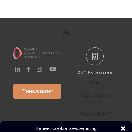
DKT Notarissen
Team
Nieuwsbrief
Vlogs, blogs en
nieuws
Werken bij DKT
Klantenportaal
Beheer cookie toestemming