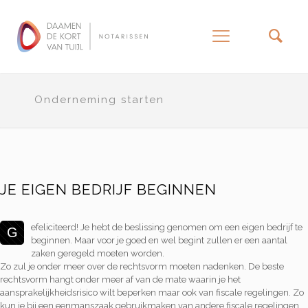
–
Onderneming starten
JE EIGEN BEDRIJF BEGINNEN
efeliciteerd! Je hebt de beslissing genomen om een eigen bedrijf te
G
beginnen. Maar voor je goed en wel begint zullen er een aantal
zaken geregeld moeten worden.
Zo zul je onder meer over de rechtsvorm moeten nadenken. De beste
rechtsvorm hangt onder meer af van de mate waarin je het
aansprakelijkheidsrisico wilt beperken maar ook van fiscale regelingen. Zo
kun je bij een eenmanszaak gebruikmaken van andere fiscale regelingen