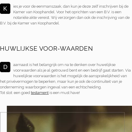
ies je voor de eenmanszaak, dan kun je deze zelf inschrijven bij de
K
Kamer van Koophandel. Voor het oprichten van een B.V. is een
notariële akte vereist. Wij verzorgen dan ook de inschrijving van de
B.V. bij de Kamer van Koophandel.
HUWLIJKSE VOOR-WAARDEN
aarnaast is het belangrijk om na te denken over huwelijkse
D
voorwaarden als je al getrouwd bent en een bedrijf gaat starten. Via
huwelijkse voorwaarden is het mogelijk de aansprakelijkheid van
het privévermogen te beperken, maar kun je ook de continuïteit van je
onderneming waarborgen ingeval van een echtscheiding.
Tot slot: een goed
testament
is een must have!