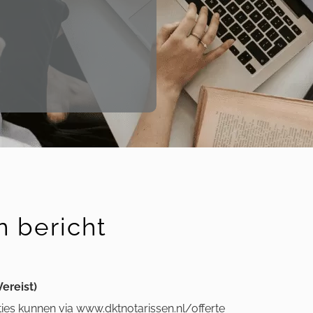
n bericht
Vereist)
aties kunnen via www.dktnotarissen.nl/offerte