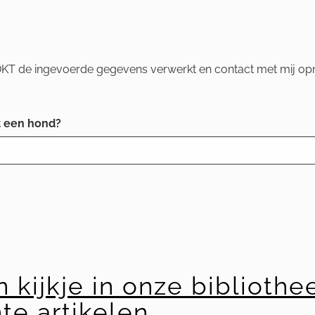
 DKT de ingevoerde gegevens verwerkt en contact met mij op
t een hond?
kijkje in onze bibliothe
te artikelen.