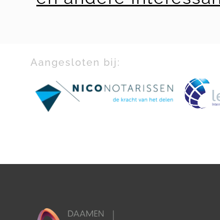
Aangesloten bij: