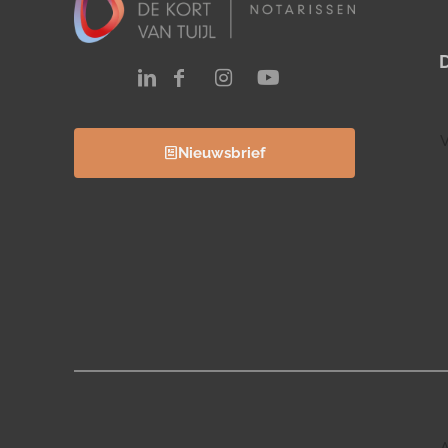
V
Nieuwsbrief