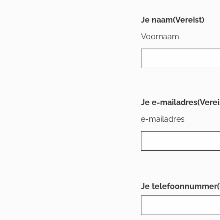
Je naam
(Vereist)
Voornaam
Je e-mailadres
(Verei
e-mailadres
Je telefoonnummer