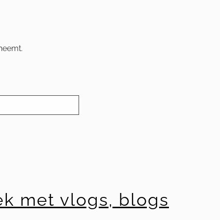
neemt.
ek met vlogs, blogs