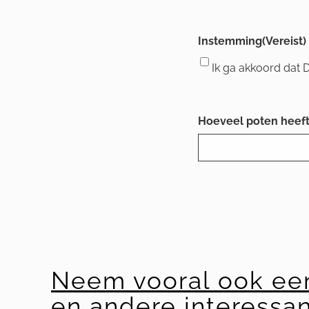
Instemming
(Vereist)
Ik ga akkoord dat
Hoeveel poten heef
Neem vooral ook een 
en andere interessan