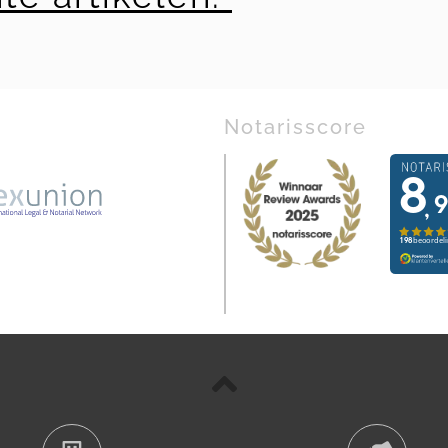
Notarisscore