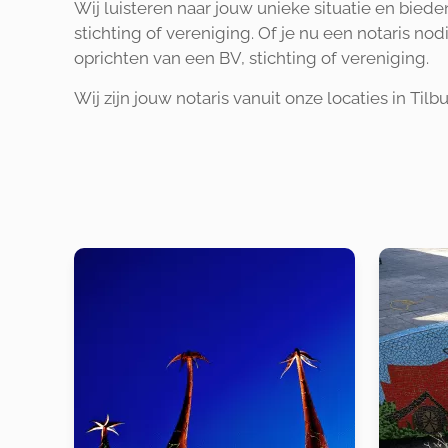
Wij luisteren naar jouw unieke situatie en bied
stichting of vereniging. Of je nu een notaris no
oprichten van een BV, stichting of vereniging.
Wij zijn jouw notaris vanuit onze locaties in Til