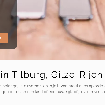
n
in Tilburg, Gilze-Rij
de belangrijkste momenten in je leven moet alles op orde 
geboorte van een kind of een huwelijk, of juist om situati