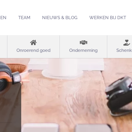
REN
TEAM
NIEUWS & BLOG
WERKEN BIJ DKT
Onroerend goed
Onderneming
Schenk