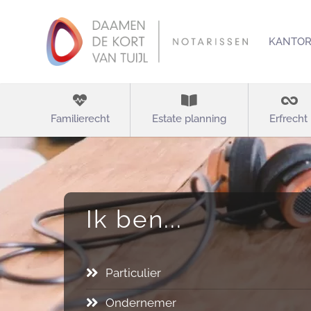
KANTO
Familierecht
Estate planning
Erfrecht
Ik ben...
Particulier
Ondernemer