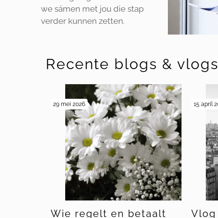
we sámen met jou die stap
verder kunnen zetten.
Recente blogs & vlog
29 mei 2026
15 april 
Wie regelt en betaalt
Vlog