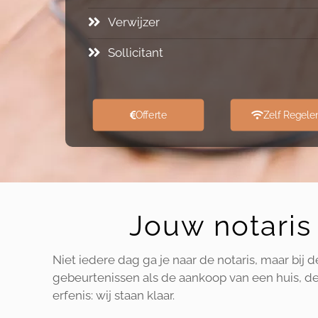
Verwijzer
Sollicitant
Offerte
Zelf Regele
Jouw notaris 
Niet iedere dag ga je naar de notaris, maar bij 
gebeurtenissen als de aankoop van een huis, de 
erfenis: wij staan klaar.