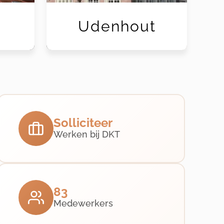
Udenhout
Solliciteer
Werken bij DKT
83
Medewerkers