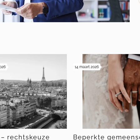
s
2026
14 maart 2026
 – rechtskeuze
Beperkte gemeens