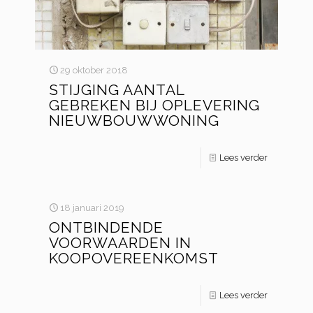
29 oktober 2018
STIJGING AANTAL
GEBREKEN BIJ OPLEVERING
NIEUWBOUWWONING
Lees verder
18 januari 2019
ONTBINDENDE
VOORWAARDEN IN
KOOPOVEREENKOMST
Lees verder