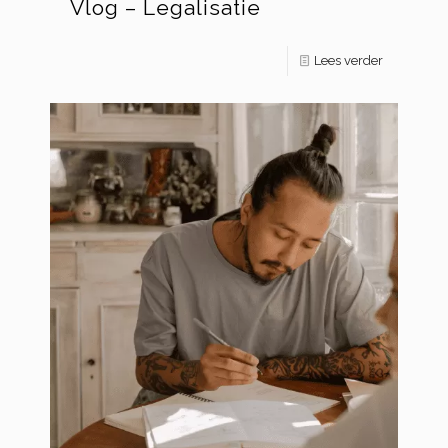
Vlog – Legalisatie
Lees verder