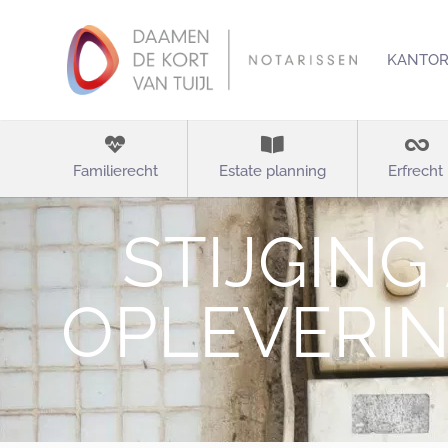
KANTO
Familierecht
Estate planning
Erfrecht
STIJGING
OPLEVERI