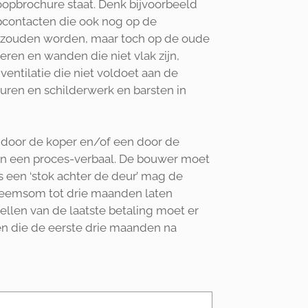
koopbrochure staat. Denk bijvoorbeeld
opcontacten die ook nog op de
t zouden worden, maar toch op de oude
ren en wanden die niet vlak zijn,
ventilatie die niet voldoet aan de
uren en schilderwerk en barsten in
 door de koper en/of een door de
n een proces-verbaal. De bouwer moet
 een ‘stok achter de deur’ mag de
neemsom tot drie maanden laten
ellen van de laatste betaling moet er
n die de eerste drie maanden na