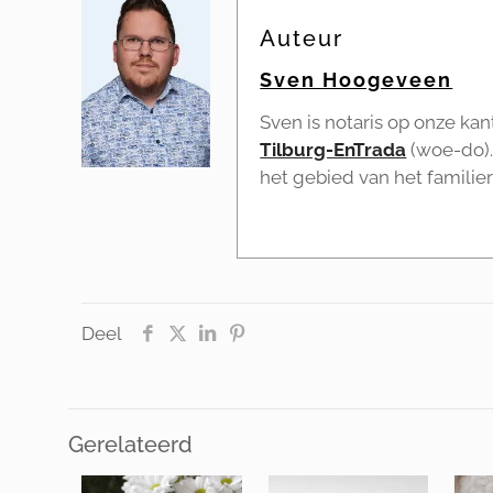
Auteur
Sven Hoogeveen
Sven is notaris op onze kan
Tilburg-EnTrada
(woe-do). 
het gebied van het familie
Deel
Gerelateerd