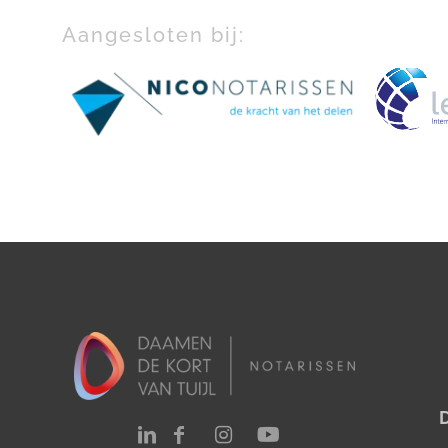
Aangesloten bij: