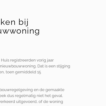
ken bij
ouwwoning
uis registreerden vorig jaar
nieuwbouwwoning. Dat is een stijging
aren, toen gemiddeld 15
n bouwregelgeving en de gemaakte
eek dus regelmatig niet het geval.
 verkeerd uitgevoerd, of de woning