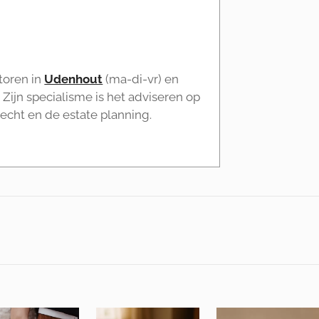
toren in
Udenhout
(ma-di-vr) en
Zijn specialisme is het adviseren op
recht en de estate planning.