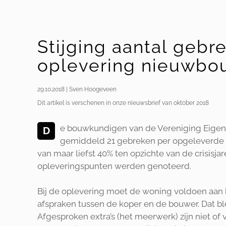
Stijging aantal gebre
oplevering nieuwb
29.10.2018 | Sven Hoogeveen
Dit artikel is verschenen in onze nieuwsbrief van oktober 2018
e bouwkundigen van de Vereniging Eigen H
D
gemiddeld 21 gebreken per opgeleverde 
van maar liefst 40% ten opzichte van de crisisj
opleveringspunten werden genoteerd.
Bij de oplevering moet de woning voldoen aa
afspraken tussen de koper en de bouwer. Dat bl
Afgesproken extra’s (het meerwerk) zijn niet of