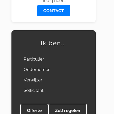
nodig heeft.
CONTACT
Ik ben...
Particulier
Ondernemer
Verwijzer
Sollicitant
Offerte
Zelf regelen