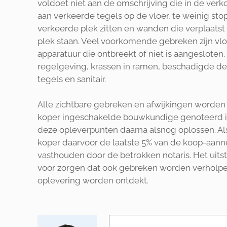
voldoet niet aan de omschrijving die in de ver
aan verkeerde tegels op de vloer, te weinig st
verkeerde plek zitten en wanden die verplaats
plek staan. Veel voorkomende gebreken zijn vloe
apparatuur die ontbreekt of niet is aangesloten, 
regelgeving, krassen in ramen, beschadigde de
tegels en sanitair.
Alle zichtbare gebreken en afwijkingen worden
koper ingeschakelde bouwkundige genoteerd i
deze opleverpunten daarna alsnog oplossen. Als
koper daarvoor de laatste 5% van de koop-aan
vasthouden door de betrokken notaris. Het uitst
voor zorgen dat ook gebreken worden verholpe
oplevering worden ontdekt.