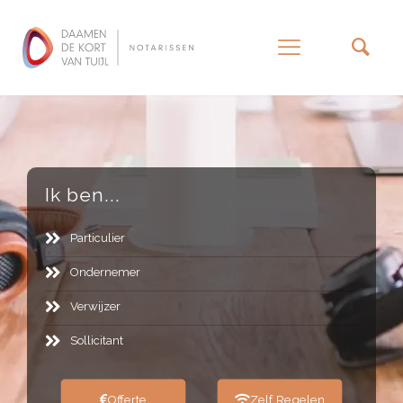
–
Ik ben...
Particulier
Ondernemer
Verwijzer
Sollicitant
Offerte
Zelf Regelen