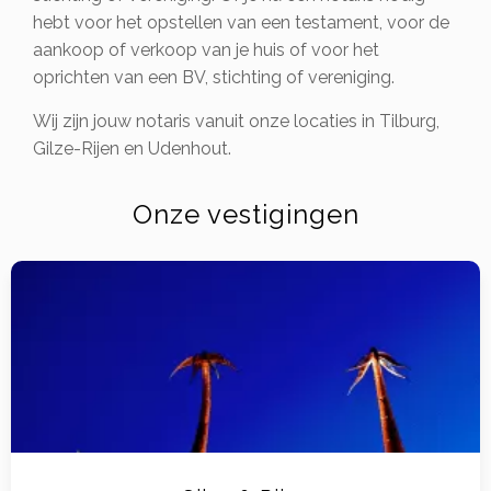
hebt voor het opstellen van een testament, voor de
aankoop of verkoop van je huis of voor het
oprichten van een BV, stichting of vereniging.
Wij zijn jouw notaris vanuit onze locaties in Tilburg,
Gilze-Rijen en Udenhout.
Onze vestigingen