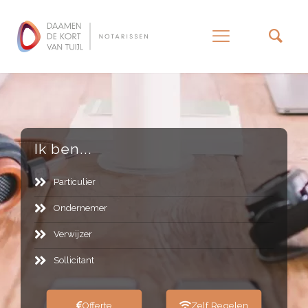
–
Ik ben...
Particulier
Ondernemer
Verwijzer
Sollicitant
Offerte
Zelf Regelen