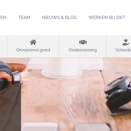
REN
TEAM
NIEUWS & BLOG
WERKEN BIJ DKT
Onroerend goed
Onderneming
Schenk