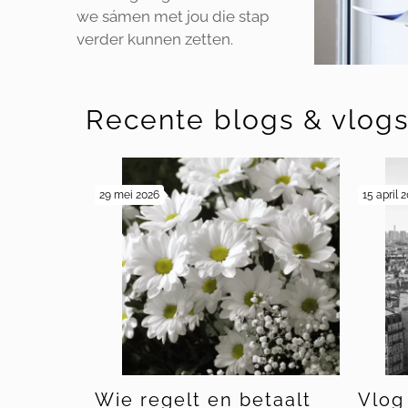
we sámen met jou die stap
verder kunnen zetten.
Recente blogs & vlog
29 mei 2026
15 april 
Wie regelt en betaalt
Vlog