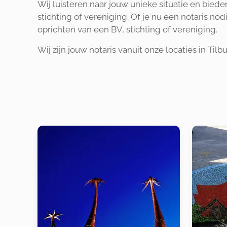
Wij luisteren naar jouw unieke situatie en bied
stichting of vereniging. Of je nu een notaris no
oprichten van een BV, stichting of vereniging.
Wij zijn jouw notaris vanuit onze locaties in Til