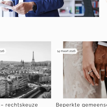
s
2026
14 maart 2026
 – rechtskeuze
Beperkte gemeens