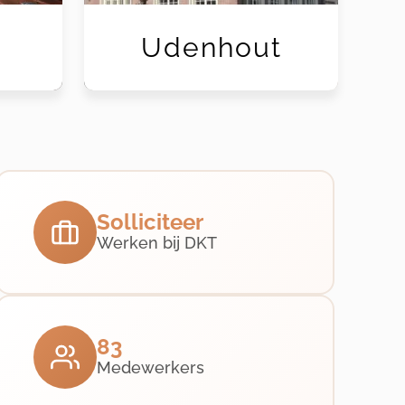
Udenhout
Solliciteer
Werken bij DKT
83
Medewerkers