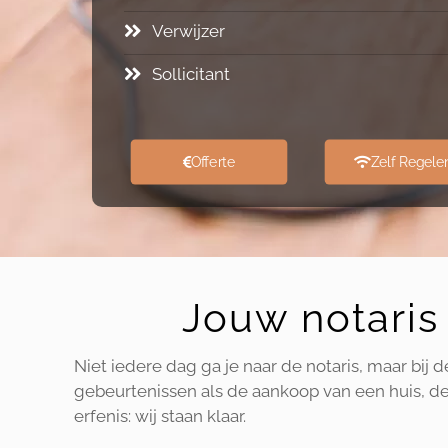
Verwijzer
Sollicitant
Offerte
Zelf Regele
Jouw notaris 
Niet iedere dag ga je naar de notaris, maar bij 
gebeurtenissen als de aankoop van een huis, de 
erfenis: wij staan klaar.