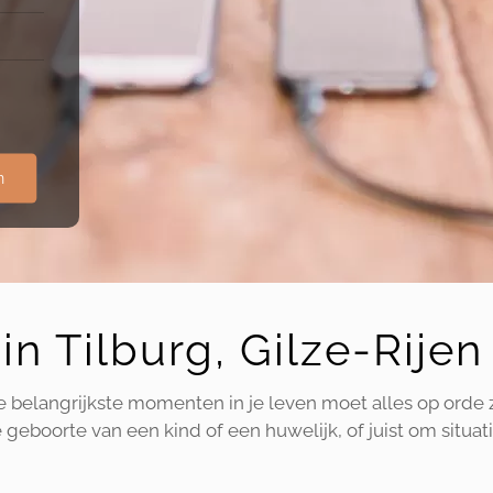
n
in Tilburg, Gilze-Rij
de belangrijkste momenten in je leven moet alles op orde 
geboorte van een kind of een huwelijk, of juist om situati