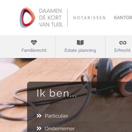
KANTO
Familierecht
Estate planning
Erfrecht
Ik ben...
Particulier
Ondernemer