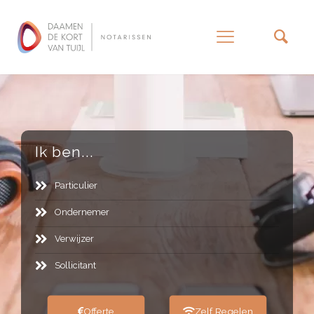
–
Ik ben...
Particulier
Ondernemer
Verwijzer
Sollicitant
Offerte
Zelf Regelen