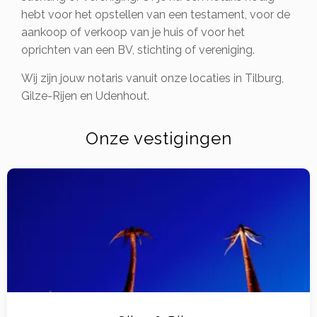
hebt voor het opstellen van een testament, voor de
aankoop of verkoop van je huis of voor het
oprichten van een BV, stichting of vereniging.
Wij zijn jouw notaris vanuit onze locaties in Tilburg,
Gilze-Rijen en Udenhout.
Onze vestigingen