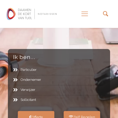
–
Ik ben...
Particulier
Ondernemer
Verwijzer
Sollicitant
Offerte
Zelf Regelen