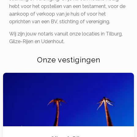
hebt voor het opstellen van een testament, voor de
aankoop of verkoop van je huis of voor het
oprichten van een BV, stichting of vereniging.
Wij zijn jouw notaris vanuit onze locaties in Tilburg,
Gilze-Rijen en Udenhout.
Onze vestigingen