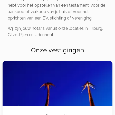
hebt voor het opstellen van een testament, voor de
aankoop of verkoop van je huis of voor het
oprichten van een BV, stichting of vereniging.
Wij zijn jouw notaris vanuit onze locaties in Tilburg,
Gilze-Rijen en Udenhout.
Onze vestigingen