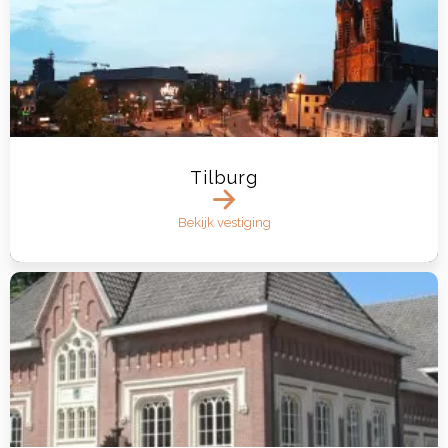
Tilburg
Bekijk vestiging