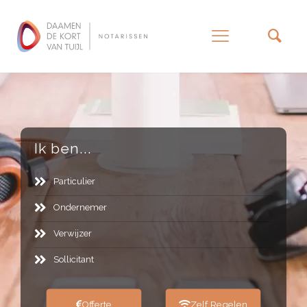
–
Ik ben...
Particulier
Ondernemer
Verwijzer
Sollicitant
Offerte
Zelf Regelen