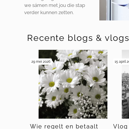
we sámen met jou die stap
verder kunnen zetten.
Recente blogs & vlog
29 mei 2026
15 april 
Wie regelt en betaalt
Vlog