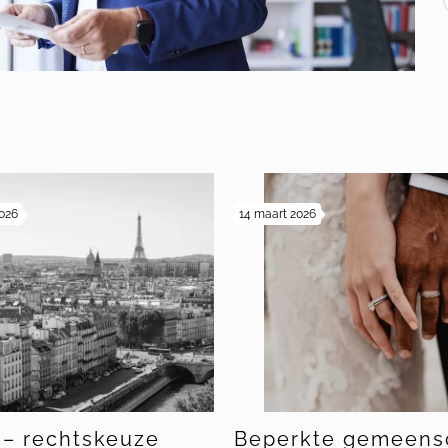
s
2026
14 maart 2026
 – rechtskeuze
Beperkte gemeens