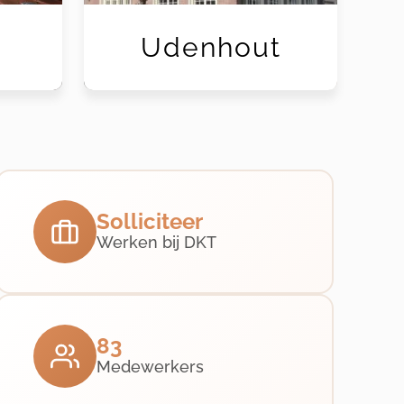
Udenhout
Solliciteer
Werken bij DKT
83
Medewerkers