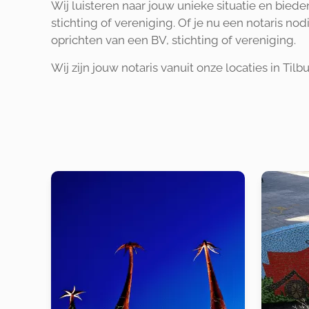
Wij luisteren naar jouw unieke situatie en bied
stichting of vereniging. Of je nu een notaris no
oprichten van een BV, stichting of vereniging.
Wij zijn jouw notaris vanuit onze locaties in Til