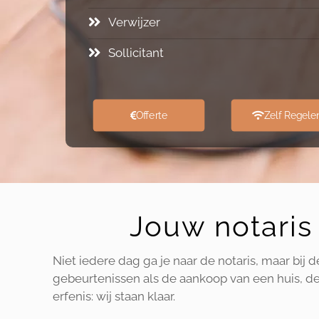
Verwijzer
Sollicitant
Offerte
Zelf Regele
Jouw notaris 
Niet iedere dag ga je naar de notaris, maar bij 
gebeurtenissen als de aankoop van een huis, de 
erfenis: wij staan klaar.