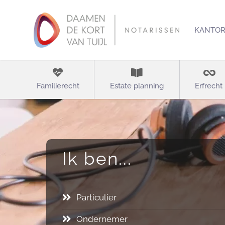
KANTO
Familierecht
Estate planning
Erfrecht
Ik ben...
Particulier
Ondernemer