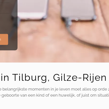
n
in Tilburg, Gilze-Rij
de belangrijkste momenten in je leven moet alles op orde 
geboorte van een kind of een huwelijk, of juist om situati