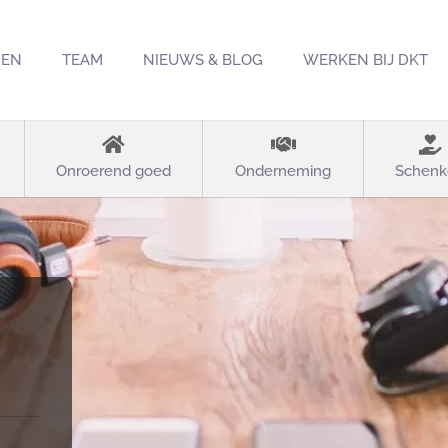
REN
TEAM
NIEUWS & BLOG
WERKEN BIJ DKT
Onroerend goed
Onderneming
Schenk