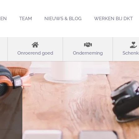
REN
TEAM
NIEUWS & BLOG
WERKEN BIJ DKT
Onroerend goed
Onderneming
Schenk