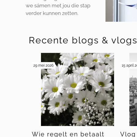
we sámen met jou die stap
verder kunnen zetten.
Recente blogs & vlog
29 mei 2026
15 april 
Wie regelt en betaalt
Vlog