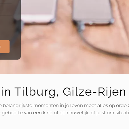
n
in Tilburg, Gilze-Rij
de belangrijkste momenten in je leven moet alles op orde 
geboorte van een kind of een huwelijk, of juist om situati