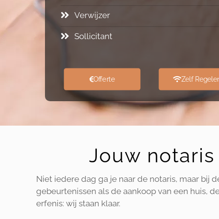
Verwijzer
Sollicitant
Offerte
Zelf Regele
Jouw notaris 
Niet iedere dag ga je naar de notaris, maar bij 
gebeurtenissen als de aankoop van een huis, de 
erfenis: wij staan klaar.