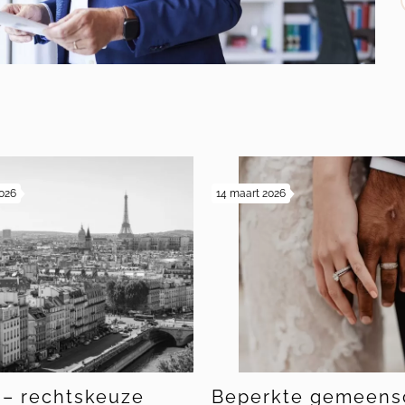
s
2026
14 maart 2026
 – rechtskeuze
Beperkte gemeens