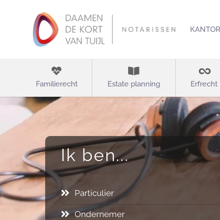
KANTO
Familierecht
Estate planning
Erfrecht
Ik ben...
Particulier
Ondernemer