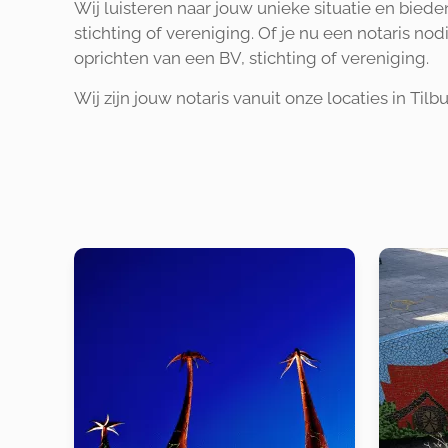
Wij luisteren naar jouw unieke situatie en bied
stichting of vereniging. Of je nu een notaris no
oprichten van een BV, stichting of vereniging.
Wij zijn jouw notaris vanuit onze locaties in Til