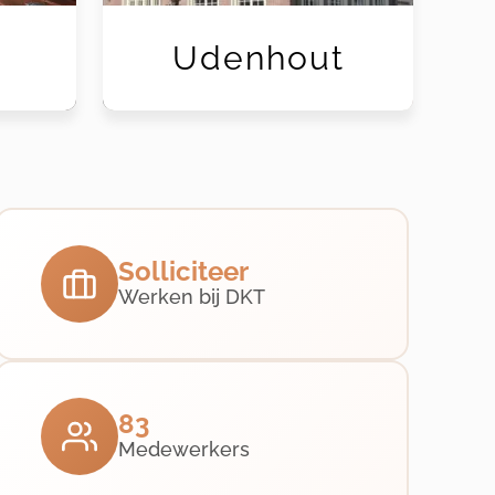
Udenhout
Solliciteer
Werken bij DKT
83
Medewerkers