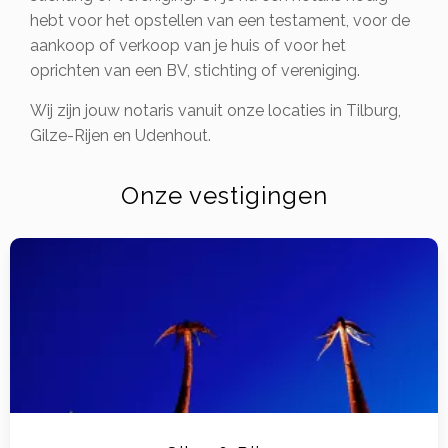
hebt voor het opstellen van een testament, voor de
aankoop of verkoop van je huis of voor het
oprichten van een BV, stichting of vereniging.
Wij zijn jouw notaris vanuit onze locaties in Tilburg,
Gilze-Rijen en Udenhout.
Onze vestigingen