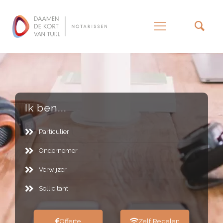
–
Ik ben...
Particulier
Ondernemer
Verwijzer
Sollicitant
Offerte
Zelf Regelen