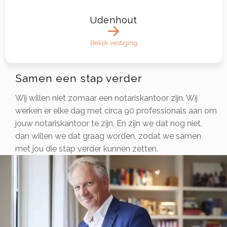
Udenhout
Bekijk vestiging
Samen een stap verder
Wij willen niet zomaar een notariskantoor zijn. Wij
werken er elke dag met circa 90 professionals aan om
jouw notariskantoor te zijn. En zijn we dat nog niet,
dan willen we dat graag worden, zodat we sámen
met jou die stap verder kunnen zetten.