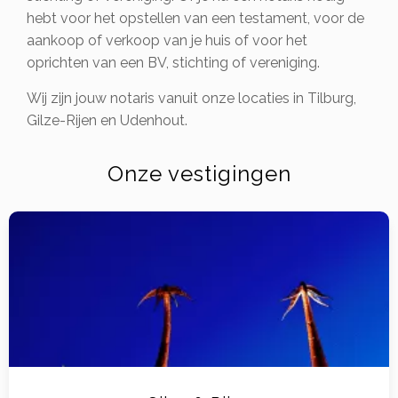
hebt voor het opstellen van een testament, voor de
aankoop of verkoop van je huis of voor het
oprichten van een BV, stichting of vereniging.
Wij zijn jouw notaris vanuit onze locaties in Tilburg,
Gilze-Rijen en Udenhout.
Onze vestigingen