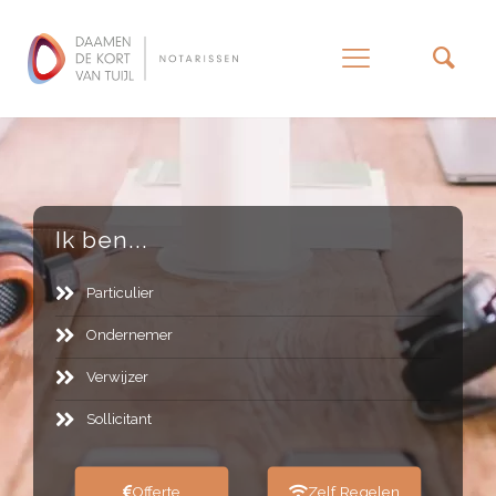
–
Ik ben...
Particulier
Ondernemer
Verwijzer
Sollicitant
Offerte
Zelf Regelen