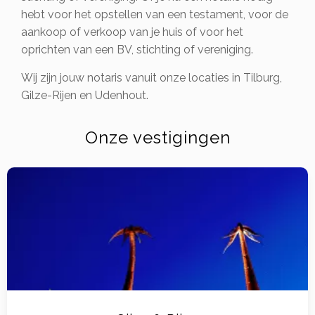
hebt voor het opstellen van een testament, voor de
aankoop of verkoop van je huis of voor het
oprichten van een BV, stichting of vereniging.
Wij zijn jouw notaris vanuit onze locaties in Tilburg,
Gilze-Rijen en Udenhout.
Onze vestigingen