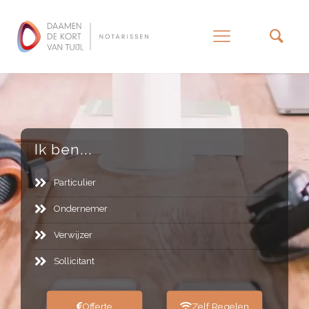
–
Ik ben...
Particulier
Ondernemer
Verwijzer
Sollicitant
Offerte
Zelf Regelen