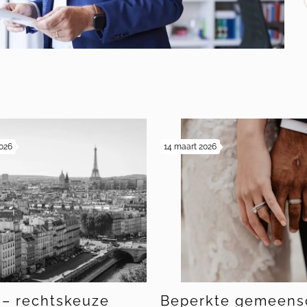
s
2026
14 maart 2026
 – rechtskeuze
Beperkte gemeens