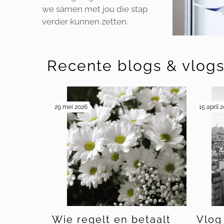
we sámen met jou die stap
verder kunnen zetten.
Recente blogs & vlog
29 mei 2026
15 april 
Wie regelt en betaalt
Vlog