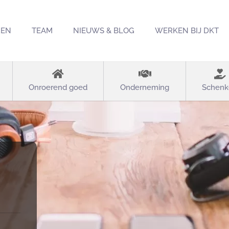
REN
TEAM
NIEUWS & BLOG
WERKEN BIJ DKT
Onroerend goed
Onderneming
Schenk