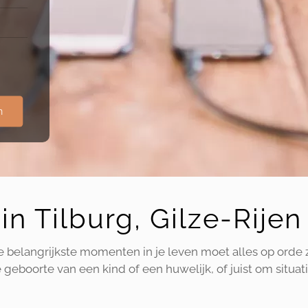
n
in Tilburg, Gilze-Rij
de belangrijkste momenten in je leven moet alles op orde 
geboorte van een kind of een huwelijk, of juist om situati