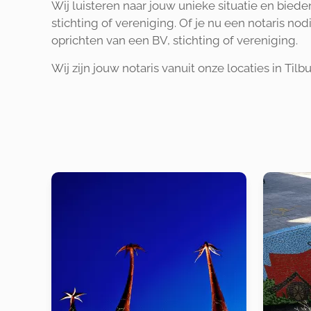
Wij luisteren naar jouw unieke situatie en bied
stichting of vereniging. Of je nu een notaris no
oprichten van een BV, stichting of vereniging.
Wij zijn jouw notaris vanuit onze locaties in Til