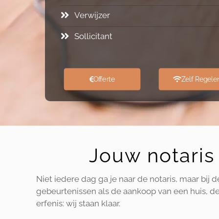
Verwijzer
Sollicitant
Offerte
Zelf Regele
Jouw notaris 
Niet iedere dag ga je naar de notaris, maar bij 
gebeurtenissen als de aankoop van een huis, de 
erfenis: wij staan klaar.