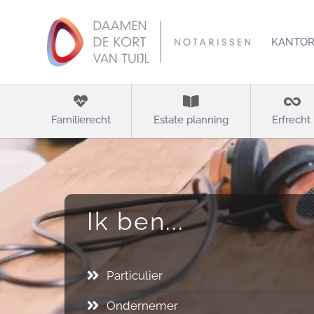
KANTO
Familierecht
Estate planning
Erfrecht
Ik ben...
Particulier
Ondernemer