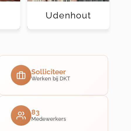
Udenhout
Solliciteer
Werken bij DKT
83
Medewerkers