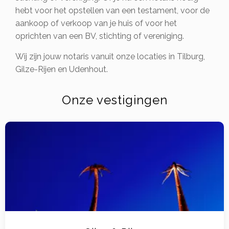
hebt voor het opstellen van een testament, voor de
aankoop of verkoop van je huis of voor het
oprichten van een BV, stichting of vereniging.
Wij zijn jouw notaris vanuit onze locaties in Tilburg,
Gilze-Rijen en Udenhout.
Onze vestigingen