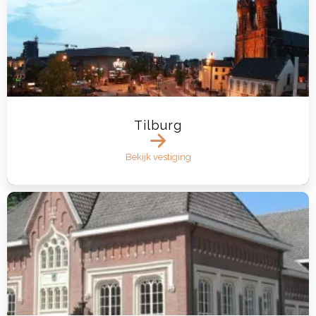
Tilburg
Bekijk vestiging