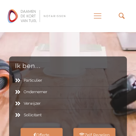
–
Ik ben...
Particulier
Ondernemer
Verwijzer
Sollicitant
Offerte
Zelf Regelen