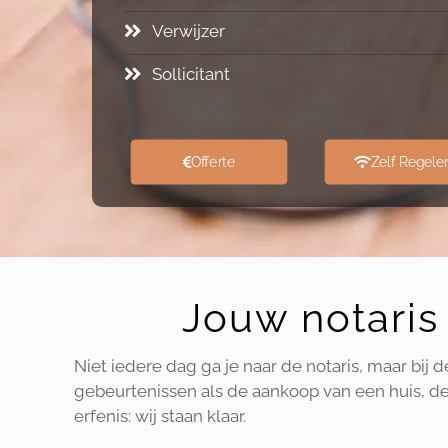
Verwijzer
Sollicitant
Offerte
Zelf Regele
Jouw notaris 
Niet iedere dag ga je naar de notaris, maar bij 
gebeurtenissen als de aankoop van een huis, de 
erfenis: wij staan klaar.