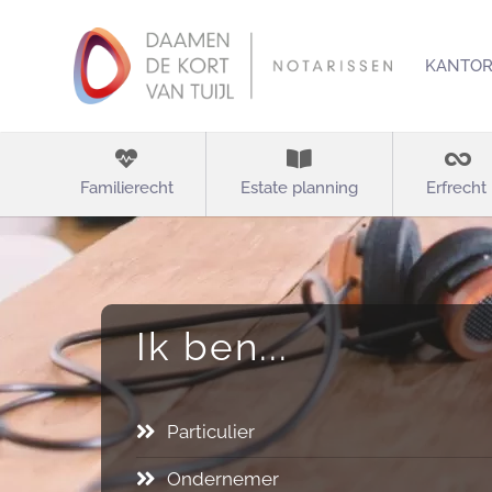
KANTO
Familierecht
Estate planning
Erfrecht
Ik ben...
Particulier
Ondernemer