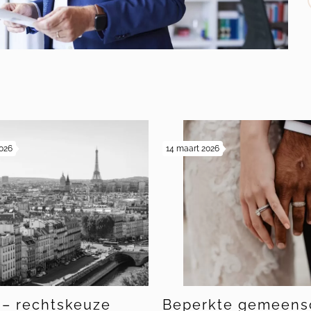
s
2026
14 maart 2026
 – rechtskeuze
Beperkte gemeens