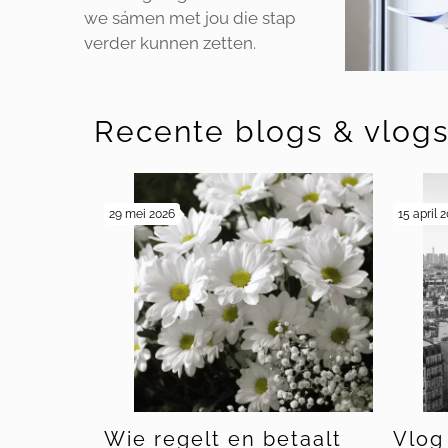
we sámen met jou die stap
verder kunnen zetten.
Recente blogs & vlog
29 mei 2026
15 april 
Wie regelt en betaalt
Vlog