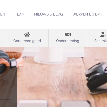
REN
TEAM
NIEUWS & BLOG
WERKEN BIJ DKT
Onroerend goed
Onderneming
Schenk