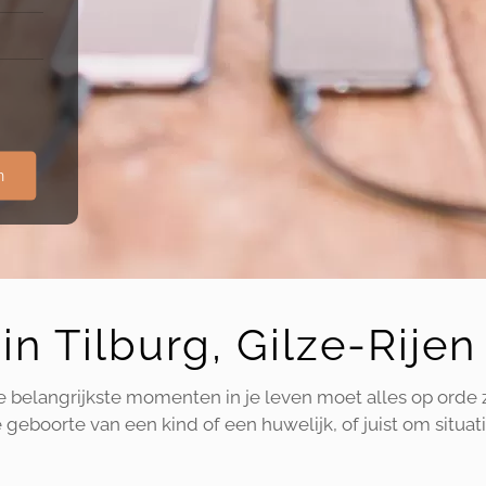
n
in Tilburg, Gilze-Rij
de belangrijkste momenten in je leven moet alles op orde 
geboorte van een kind of een huwelijk, of juist om situati