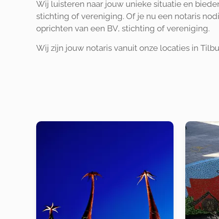
Wij luisteren naar jouw unieke situatie en bied
stichting of vereniging. Of je nu een notaris no
oprichten van een BV, stichting of vereniging.
Wij zijn jouw notaris vanuit onze locaties in Til