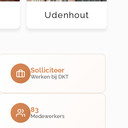
Udenhout
Solliciteer
Werken bij DKT
83
Medewerkers