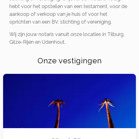
hebt voor het opstellen van een testament, voor de
aankoop of verkoop van je huis of voor het
oprichten van een BV, stichting of vereniging.
Wij zijn jouw notaris vanuit onze locaties in Tilburg,
Gilze-Rijen en Udenhout.
Onze vestigingen