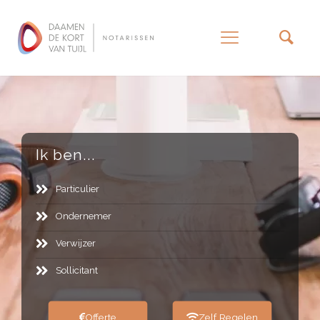
–
Ik ben...
Particulier
Ondernemer
Verwijzer
Sollicitant
Offerte
Zelf Regelen