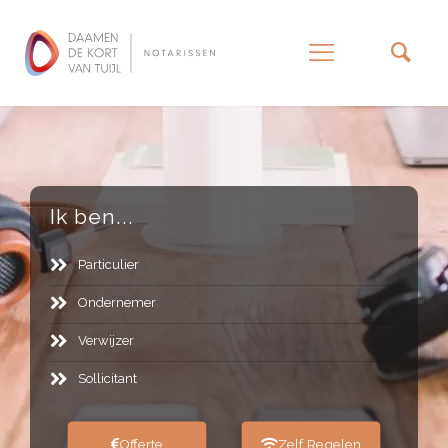
–
Ik ben...
Particulier
Ondernemer
Verwijzer
Sollicitant
Offerte
Zelf Regelen