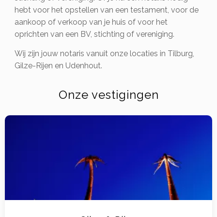
hebt voor het opstellen van een testament, voor de
aankoop of verkoop van je huis of voor het
oprichten van een BV, stichting of vereniging.
Wij zijn jouw notaris vanuit onze locaties in Tilburg,
Gilze-Rijen en Udenhout.
Onze vestigingen