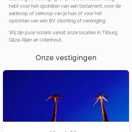
hebt voor het opstellen van een testament, voor de
aankoop of verkoop van je huis of voor het
oprichten van een BV, stichting of vereniging.
Wij zijn jouw notaris vanuit onze locaties in Tilburg,
Gilze-Rijen en Udenhout.
Onze vestigingen