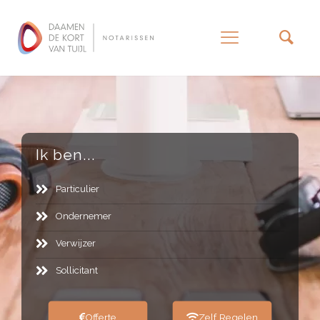
–
Ik ben...
Particulier
Ondernemer
Verwijzer
Sollicitant
Offerte
Zelf Regelen