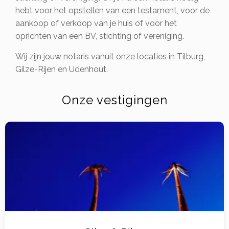
hebt voor het opstellen van een testament, voor de
aankoop of verkoop van je huis of voor het
oprichten van een BV, stichting of vereniging.
Wij zijn jouw notaris vanuit onze locaties in Tilburg,
Gilze-Rijen en Udenhout.
Onze vestigingen