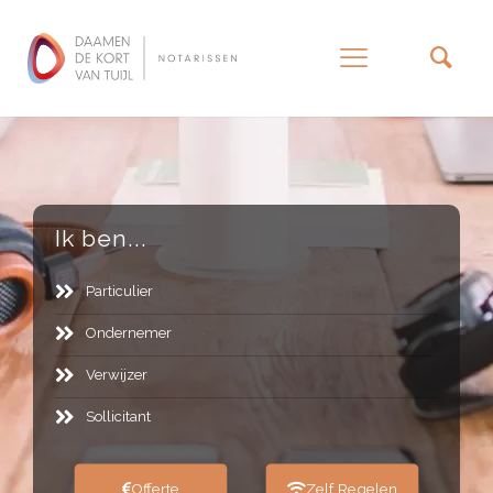
–
Ik ben...
Particulier
Ondernemer
Verwijzer
Sollicitant
Offerte
Zelf Regelen