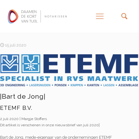
–
15 juli 2020
|Bart de Jong|
ETEMF B.V.
2 juli 2020 | Margje Stoffers
|
Dit artikel is verschenen in onze nieuwsbrief van juli 2020
Bart de Jong, mede-eigenaar van de ondernemingen ETEMF