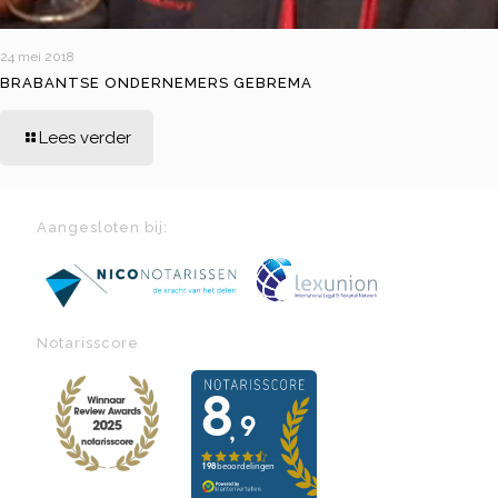
24 mei 2018
BRABANTSE ONDERNEMERS GEBREMA
Lees verder
Aangesloten bij:
Notarisscore