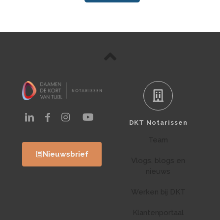
DKT Notarissen
Team
Nieuwsbrief
Vlogs, blogs en
nieuws
Werken bij DKT
Klantenportaal