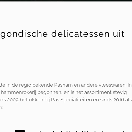
rgondische delicatessen uit
 de in de regio bekende Pasham en andere vleeswaren. In
n hammenrokerij begonnen, en is het assortiment stevig
ds 2009 betrokken bij Pas Specialiteiten en sinds 2016 als
n: