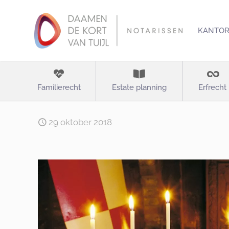
KANTO
Familierecht
Estate planning
Erfrecht
29 oktober 2018