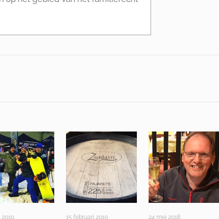
i 2019
15 februari 2019
24 mei 2018