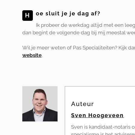
oe sluit je je dag af?
H
Ik probeer de werkdag altijd met een leeg 
dan begint de volgende dag bij mij meestal we
Wil je meer weten of Pas Specialiteiten? Kijk d
website
.
Auteur
Sven Hoogeveen
Sven is kandidaat-notaris o
specialisme is het adviser