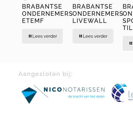
BRABANTSE
BRABANTSE
BR
ONDERNEMERS
ONDERNEMERS
ON
ETEMF
LIVEWALL
SP
TI
Lees verder
Lees verder
Aangesloten bij: