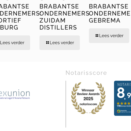
ABANTSE
BRABANTSE
BRABANTSE
DERNEMERS:
ONDERNEMERS
ONDERNEME
ORTIEF
ZUIDAM
GEBREMA
LBURG
DISTILLERS
Lees verder
Lees verder
Lees verder
Notarisscore