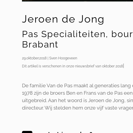
Jeroen de Jong
Pas Specialiteiten, bou
Brabant
29.oktober.2018 | Sven Hoogeveen
|
Dit artikel is verschenen in onze nieuwsbrief van oktober 2018
De familie Van de Pas maakt al generaties lang
1978 zijn de broers Ben en Frans van de Pas ee
uitgebreid. Aan het woord is Jeroen de Jong, sin
directeur. Wij stelden hem onze vijf vaste vrage