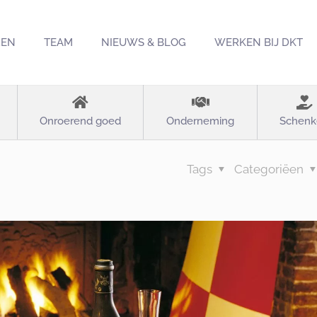
REN
TEAM
NIEUWS & BLOG
WERKEN BIJ DKT
Onroerend goed
Onderneming
Schenk
Tags
Categoriëen