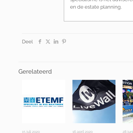
en de estate planning.
Deel
Gerelateerd
15 juli 2020
16 april 2020
28 jun