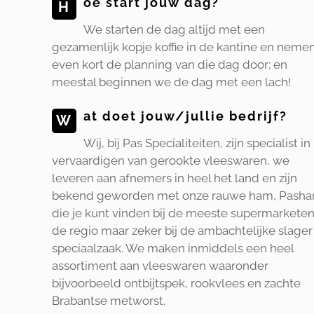
oe start jouw dag?
H
We starten de dag altijd met een
gezamenlijk kopje koffie in de kantine en neme
even kort de planning van die dag door; en
meestal beginnen we de dag met een lach!
at doet jouw/jullie bedrijf?
W
Wij, bij Pas Specialiteiten, zijn specialist in
vervaardigen van gerookte vleeswaren, we
leveren aan afnemers in heel het land en zijn
bekend geworden met onze rauwe ham, Pasha
die je kunt vinden bij de meeste supermarketen
de regio maar zeker bij de ambachtelijke slager
speciaalzaak. We maken inmiddels een heel
assortiment aan vleeswaren waaronder
bijvoorbeeld ontbijtspek, rookvlees en zachte
Brabantse metworst.