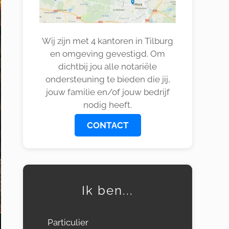
Wij zijn met 4 kantoren in Tilburg
en omgeving gevestigd. Om
dichtbij jou alle notariële
ondersteuning te bieden die jij,
jouw familie en/of jouw bedrijf
nodig heeft.
CONTACT
Ik ben...
Particulier