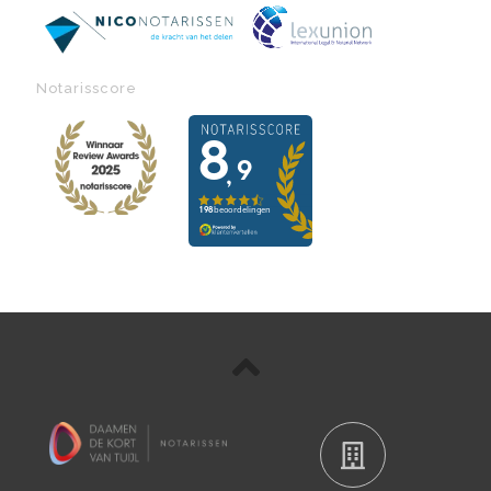
Notarisscore