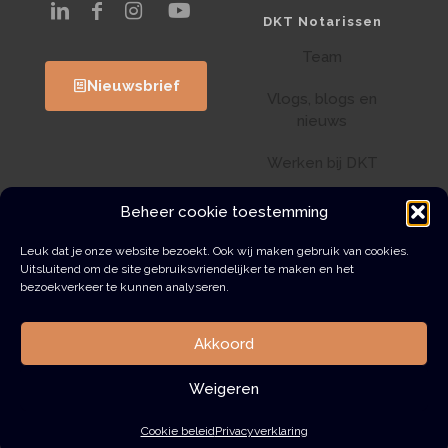
DKT Notarissen
Team
Nieuwsbrief
Vlogs, blogs en
nieuws
Werken bij DKT
Klantenportaal
Beheer cookie toestemming
Wwft
Leuk dat je onze website bezoekt. Ook wij maken gebruik van cookies.
Uitsluitend om de site gebruiksvriendelijker te maken en het
bezoekverkeer te kunnen analyseren.
Contact
Akkoord
Weigeren
© 2026 DKT Notarissen | Alle rechten voorbehouden
Algemene voorwaarden
Privacyverklaring
Cookie beleid
Privacyverklaring
Klachtenregeling