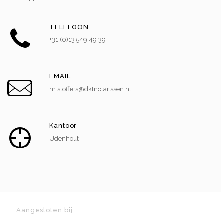
TELEFOON
+31 (0)13 549 49 39
EMAIL
m.stoffers@dktnotarissen.nl
Kantoor
Udenhout
Aangesloten bij: