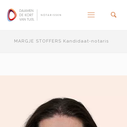
–
MARGJE STOFFERS Kandidaat-notaris