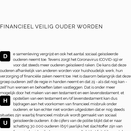
FINANCIEEL VEILIG OUDER WORDEN
e samenleving vergrijst en ook het aantal sociaal geïsoleerde
D
ouderen neemt toe. Tevens zorgt het Coronavirus (COVID-19) er
voor dat steeds meer ouderen geïsoleerd raken. De kans dat deze
ouderen afhankelijk van anderen worden voor huishoudelijk werk, hun
verzorging of financiële zaken neemt toe. Het is daarom belangrijk dat deze
groep ouderen zelf de regie in handen neemt en dat zij - als dat nog kan -
zelf hun wensen en behoeften laten vastleggen. Dat is onder meer
mogelijk door het maken van een testament en een levenstestament.
et
opstellen van een testament en/of levenstestament kan dus
H
bijdragen aan het voorkomen van financieel misbruik onder
ouderen, er kan echter niet worden uitgesloten dat er nog steeds
situaties zijn waarbij financieel misbruik wordt gemaakt van sociaal
geïsoleerde ouderen.
it de cijfers van de politie blijkt dat er naar
U
schatting 30.000 ouderen (65+) jaarlijks het slachtoffer zijn van