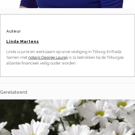
Auteur
Linda Martens
Linda is jurist en werkzaam op onze vestiging in Tilburg-EnTrada.
Samen met
notaris Desirée Laureij
is zij betrokken bij de Tilburgse
alliantie financieel veilig ouder worden.
Gerelateerd