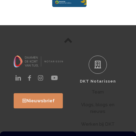
DKT Notarissen
Team
Nieuwsbrief
Vlogs, blogs en
nieuws
Werken bij DKT