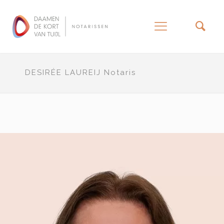
–
DESIRÉE LAUREIJ Notaris