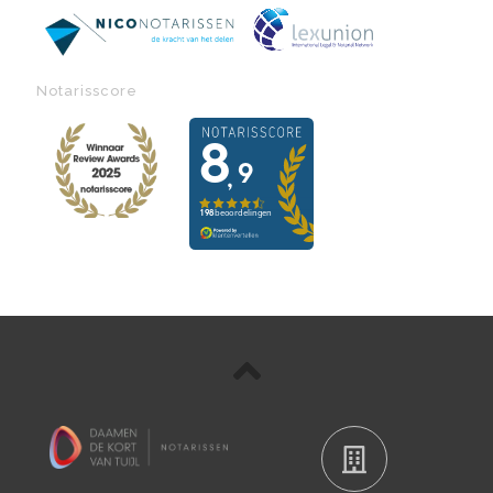
Notarisscore