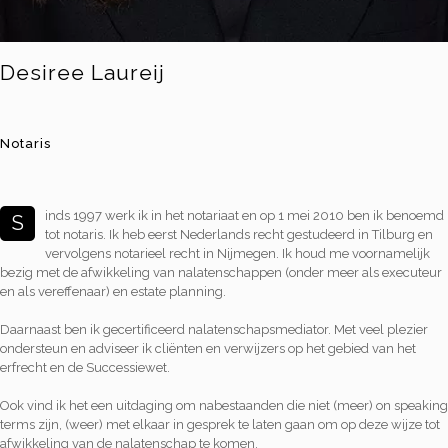
Desiree Laureij
Notaris
inds 1997 werk ik in het notariaat en op 1 mei 2010 ben ik benoemd
S
tot notaris. Ik heb eerst Nederlands recht gestudeerd in Tilburg en
vervolgens notarieel recht in Nijmegen. Ik houd me voornamelijk
bezig met de afwikkeling van nalatenschappen (onder meer als executeur
en als vereffenaar) en estate planning.
Daarnaast ben ik gecertificeerd nalatenschapsmediator. Met veel plezier
ondersteun en adviseer ik cliënten en verwijzers op het gebied van het
erfrecht en de Successiewet.
Ook vind ik het een uitdaging om nabestaanden die niet (meer) on speaking
terms zijn, (weer) met elkaar in gesprek te laten gaan om op deze wijze tot
afwikkeling van de nalatenschap te komen.