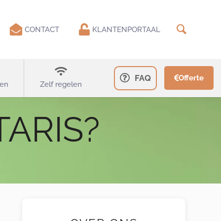
CONTACT
KLANTENPORTAAL
FAQ
Offerte
en
Zelf regelen
ARIS?