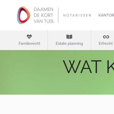
KANTO
Familierecht
Estate planning
Erfrecht
WAT 