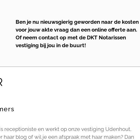
Ben je nu nieuwsgierig geworden naar de kosten
voor jouw akte vraag dan een online offerte aan.
Of neem contact op met de DKT Notarissen
vestiging bij jou in de buurt!
R
mers
is receptioniste en werkt op onze vestiging Udenhout.
r haar blog of wil je een afspraak met haar maken? Dan