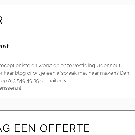
R
aaf
 receptioniste en werkt op onze vestiging Udenhout.
r haar blog of wil je een afspraak met haar maken? Dan
 op 013 549 49 39 of mailen via
rissen.nl
AG EEN OFFERTE