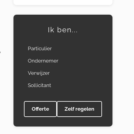
Ik ben...
Particulier
e
Ondernemer
Verwijzer
Sollicitant
Offerte
Zelf regelen