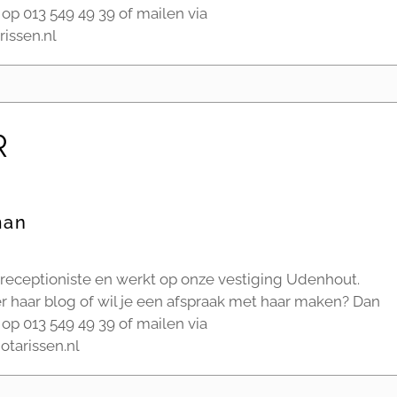
 op 013 549 49 39 of mailen via
issen.nl
R
man
 receptioniste en werkt op onze vestiging Udenhout.
r haar blog of wil je een afspraak met haar maken? Dan
 op 013 549 49 39 of mailen via
tarissen.nl