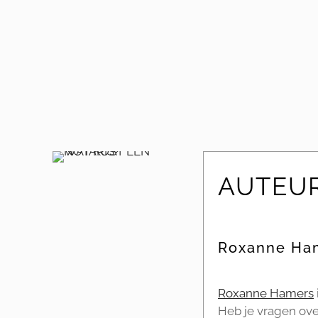
AUTEU
Roxanne Ha
Roxanne Hamers
Heb je vragen ove