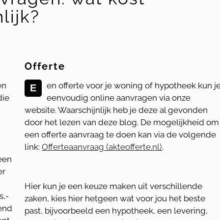
lijk?
Offerte
en
en offerte voor je woning of hypotheek kun j
E
die
eenvoudig online aanvragen via onze
website. Waarschijnlijk heb je deze al gevonden
door het lezen van deze blog. De mogelijkheid om
een offerte aanvraag te doen kan via de volgende
link:
Offerteaanvraag (akteofferte.nl)
.
 een
er
Hier kun je een keuze maken uit verschillende
s,-
zaken, kies hier hetgeen wat voor jou het beste
rend
past, bijvoorbeeld een hypotheek, een levering,