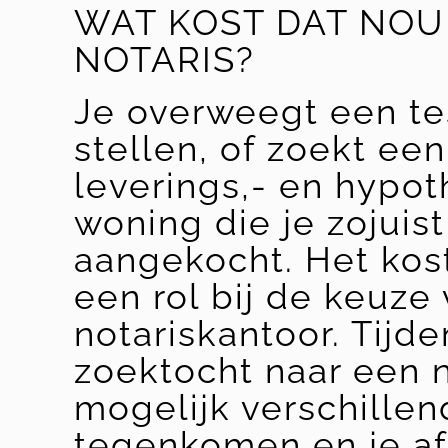
WAT KOST DAT NOU 
NOTARIS?
Je overweegt een te
stellen, of zoekt een
leverings,- en hypo
woning die je zojuis
aangekocht. Het kos
een rol bij de keuze
notariskantoor. Tijd
zoektocht naar een n
mogelijk verschillen
tegenkomen en je af