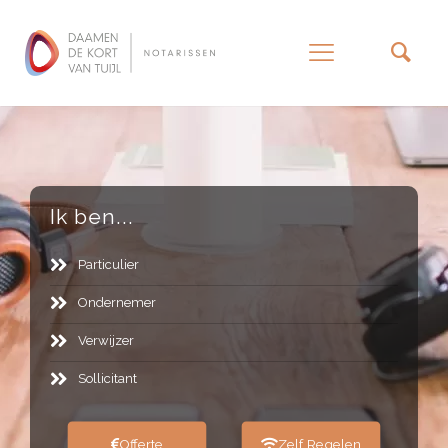
–
Ik ben...
Particulier
Ondernemer
Verwijzer
Sollicitant
Offerte
Zelf Regelen