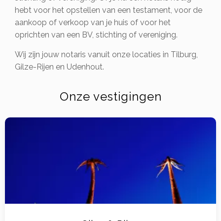
hebt voor het opstellen van een testament, voor de
aankoop of verkoop van je huis of voor het
oprichten van een BV, stichting of vereniging.
Wij zijn jouw notaris vanuit onze locaties in Tilburg,
Gilze-Rijen en Udenhout.
Onze vestigingen