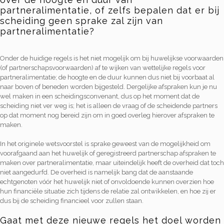
partneralimentatie, of zelfs bepalen dat er bij
scheiding geen sprake zal zijn van
partneralimentatie?
Onder de huidige regels is het niet mogelijk om bij huwelijkse voorwaarden
(of partnerschapsvoorwaarden) af te wijken van wettelijke regels voor
partneralimentatie; de hoogte en de duur kunnen dus niet bij voorbaat al
naar boven of beneden worden bijgesteld. Dergelijke afspraken kun je nu
wel maken in een scheidingsconvenant, dus op het moment dat de
scheiding niet ver weg is; het is alleen de vraag of de scheidende partners
op dat moment nog bereid zijn om in goed overleg hierover afspraken te
maken.
In het originele wetsvoorstel is sprake geweest van de mogelijkheid om
voorafgaand aan het huwelijk of geregistreerd partnerschap afspraken te
maken over partneralimentatie, maar uiteindelijk heeft de overheid dat toch
niet aangedurfd. De overheid is namelijk bang dat de aanstaande
echtgenoten vóór het huwelijk niet of onvoldoende kunnen overzien hoe
hun financiële situatie zich tijdens de relatie zal ontwikkelen, en hoe zij er
dus bij de scheiding financieel voor zullen staan.
Gaat met deze nieuwe regels het doel worden