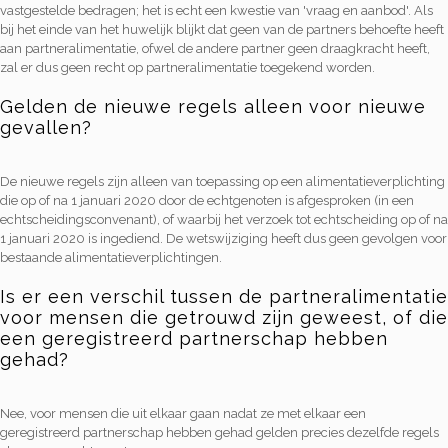
vastgestelde bedragen; het is echt een kwestie van 'vraag en aanbod'. Als
bij het einde van het huwelijk blijkt dat geen van de partners behoefte heeft
aan partneralimentatie, ofwel de andere partner geen draagkracht heeft,
zal er dus geen recht op partneralimentatie toegekend worden.
Gelden de nieuwe regels alleen voor nieuwe
gevallen?
De nieuwe regels zijn alleen van toepassing op een alimentatieverplichting
die op of na 1 januari 2020 door de echtgenoten is afgesproken (in een
echtscheidingsconvenant), of waarbij het verzoek tot echtscheiding op of na
1 januari 2020 is ingediend. De wetswijziging heeft dus geen gevolgen voor
bestaande alimentatieverplichtingen.
Is er een verschil tussen de partneralimentatie
voor mensen die getrouwd zijn geweest, of die
een geregistreerd partnerschap hebben
gehad?
Nee, voor mensen die uit elkaar gaan nadat ze met elkaar een
geregistreerd partnerschap hebben gehad gelden precies dezelfde regels