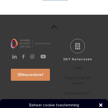
DKT Notarissen
Team
Nieuwsbrief
Vlogs, blogs en
nieuws
Werken bij DKT
Klantenportaal
Beheer cookie toestemming