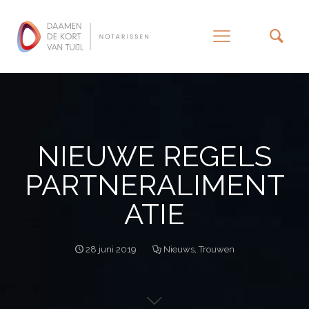
–
NIEUWE REGELS
PARTNERALIMENT
ATIE
28 juni 2019
Nieuws
,
Trouwen