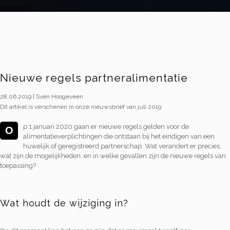
Nieuwe regels partneralimentatie
28.06.2019 | Sven Hoogeveen
Dit artikel is verschenen in onze nieuwsbrief van juli 2019
p 1 januari 2020 gaan er nieuwe regels gelden voor de
O
alimentatieverplichtingen die ontstaan bij het eindigen van een
huwelijk of geregistreerd partnerschap. Wat verandert er precies,
wat zijn de mogelijkheden, en in welke gevallen zijn de nieuwe regels van
toepassing?
Wat houdt de wijziging in?