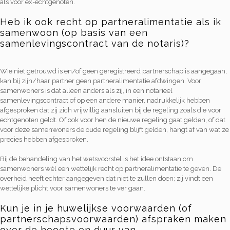
als voor ex-echtgenoten.
Heb ik ook recht op partneralimentatie als ik
samenwoon (op basis van een
samenlevingscontract van de notaris)?
Wie niet getrouwd is en/of geen geregistreerd partnerschap is aangegaan,
kan bij zijn/haar partner geen partneralimentatie afdwingen. Voor
samenwoners is dat alleen anders als zij, in een notarieel
samenlevingscontract of op een andere manier, nadrukkelijk hebben
afgesproken dat zij zich vrijwillig aansluiten bij de regeling zoals die voor
echtgenoten geldt. Of ook voor hen de nieuwe regeling gaat gelden, of dat
voor deze samenwoners de oude regeling blijft gelden, hangt af van wat ze
precies hebben afgesproken.
Bij de behandeling van het wetsvoorstel is het idee ontstaan om
samenwoners wél een wettelijk recht op partneralimentatie te geven. De
overheid heeft echter aangegeven dat niet te zullen doen; zij vindt een
wettelijke plicht voor samenwoners te ver gaan.
Kun je in je huwelijkse voorwaarden (of
partnerschapsvoorwaarden) afspraken maken
over de hoogte en duur van