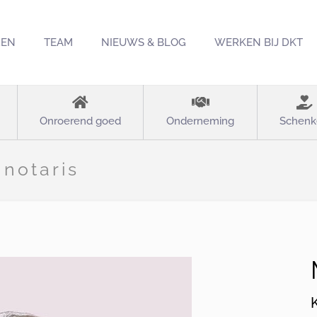
REN
TEAM
NIEUWS & BLOG
WERKEN BIJ DKT
Onroerend goed
Onderneming
Schenk
notaris