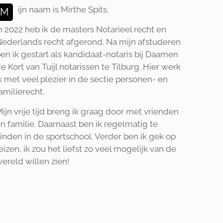
ijn naam is Mirthe Spits.
M
n 2022 heb ik de masters Notarieel recht en
ederlands recht afgerond. Na mijn afstuderen
en ik gestart als kandidaat-notaris bij Daamen
e Kort van Tuijl notarissen te Tilburg. Hier werk
k met veel plezier in de sectie personen- en
amilierecht.
ijn vrije tijd breng ik graag door met vrienden
n familie. Daarnaast ben ik regelmatig te
inden in de sportschool. Verder ben ik gek op
eizen, ik zou het liefst zo veel mogelijk van de
ereld willen zien!