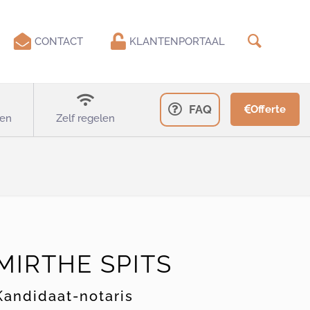
CONTACT
KLANTENPORTAAL
FAQ
Offerte
en
Zelf regelen
MIRTHE SPITS
Kandidaat-notaris