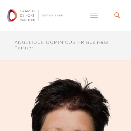
–
ANGELIQUE DOMINICUS HR Business
Partner