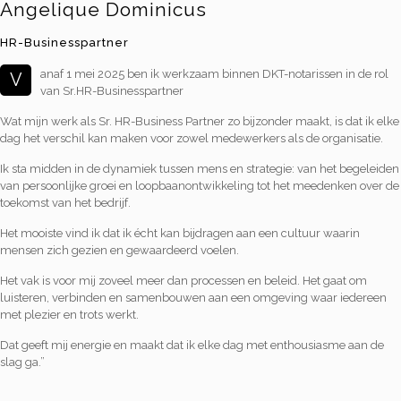
Angelique Dominicus
HR-Businesspartner
anaf 1 mei 2025 ben ik werkzaam binnen DKT-notarissen in de rol
V
van Sr.HR-Businesspartner
Wat mijn werk als Sr. HR-Business Partner zo bijzonder maakt, is dat ik elke
dag het verschil kan maken voor zowel medewerkers als de organisatie.
Ik sta midden in de dynamiek tussen mens en strategie: van het begeleiden
van persoonlijke groei en loopbaanontwikkeling tot het meedenken over de
toekomst van het bedrijf.
Het mooiste vind ik dat ik écht kan bijdragen aan een cultuur waarin
mensen zich gezien en gewaardeerd voelen.
Het vak is voor mij zoveel meer dan processen en beleid. Het gaat om
luisteren, verbinden en samenbouwen aan een omgeving waar iedereen
met plezier en trots werkt.
Dat geeft mij energie en maakt dat ik elke dag met enthousiasme aan de
slag ga.”