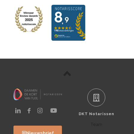
DKT Notarissen
Team
Nieuwsbrief