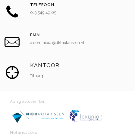
TELEFOON
013 549 49 65
EMAIL
a.dominicus@dktnotarissen.nl
KANTOOR
Tilburg
Aangesloten bij:
Notarisscore