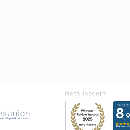
Notarisscore