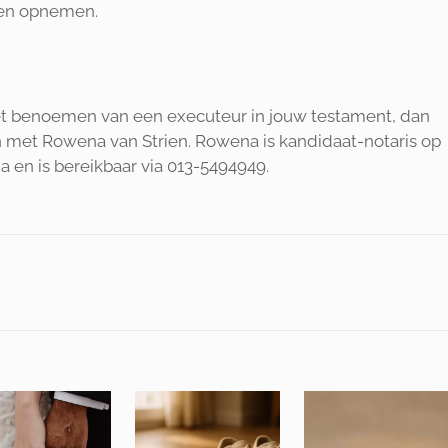
ten opnemen.
het benoemen van een executeur in jouw testament, dan
 met Rowena van Strien. Rowena is kandidaat-notaris op
a en is bereikbaar via 013-5494949.