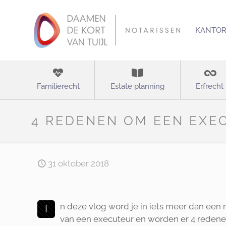
KANTO
Familierecht
Estate planning
Erfrecht
4 REDENEN OM EEN EXE
31 oktober 2018
n deze vlog word je in iets meer dan een
I
van een executeur en worden er 4 reden