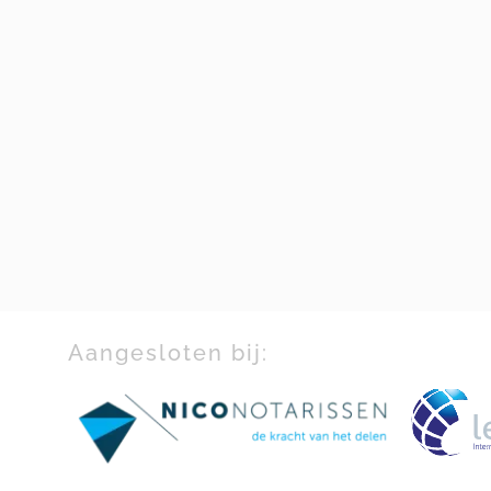
Aangesloten bij: