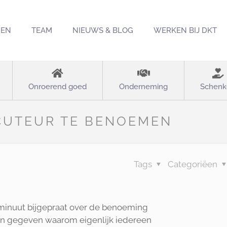
REN
TEAM
NIEUWS & BLOG
WERKEN BIJ DKT
Onroerend goed
Onderneming
Schenk
CUTEUR TE BENOEMEN
Tags
Categoriëen
 minuut bijgepraat over de benoeming
en gegeven waarom eigenlijk iedereen