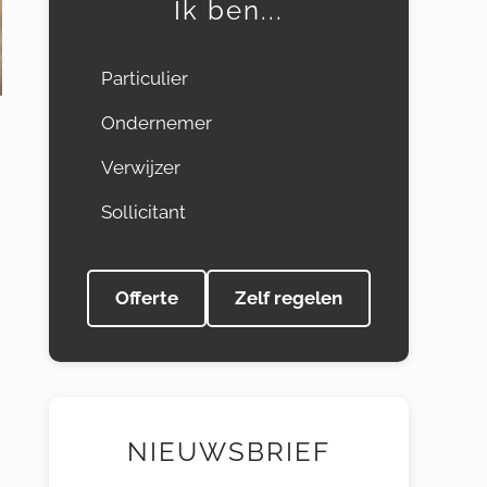
Ik ben...
Particulier
Ondernemer
Verwijzer
Sollicitant
Offerte
Zelf regelen
NIEUWSBRIEF