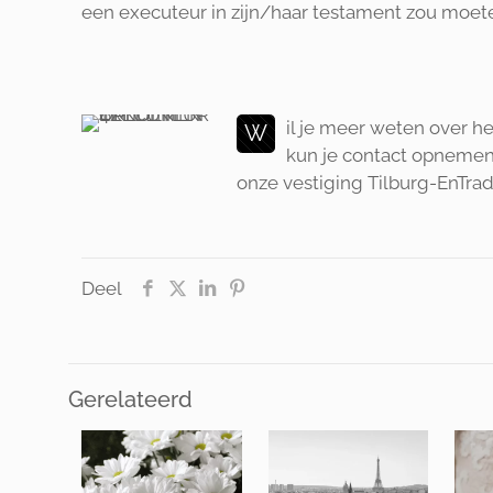
een executeur in zijn/haar testament zou moe
il je meer weten over 
W
kun je contact opnemen
onze vestiging Tilburg-EnTrad
Deel
Gerelateerd