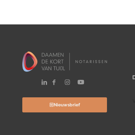
V
Nieuwsbrief