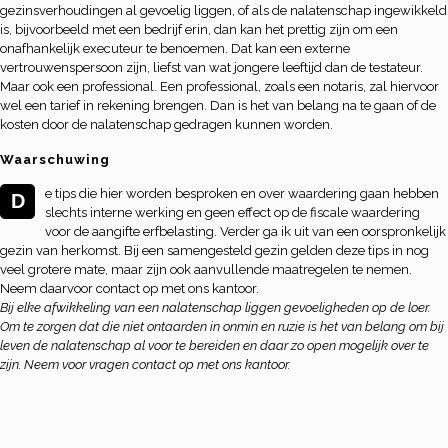
gezinsverhoudingen al gevoelig liggen, of als de nalatenschap ingewikkeld
is, bijvoorbeeld met een bedrijf erin, dan kan het prettig zijn om een
onafhankelijk executeur te benoemen. Dat kan een externe
vertrouwenspersoon zijn, liefst van wat jongere leeftijd dan de testateur.
Maar ook een professional. Een professional, zoals een notaris, zal hiervoor
wel een tarief in rekening brengen. Dan is het van belang na te gaan of de
kosten door de nalatenschap gedragen kunnen worden.
Waarschuwing
e tips die hier worden besproken en over waardering gaan hebben
D
slechts interne werking en geen effect op de fiscale waardering
voor de aangifte erfbelasting. Verder ga ik uit van een oorspronkelijk
gezin van herkomst. Bij een samengesteld gezin gelden deze tips in nog
veel grotere mate, maar zijn ook aanvullende maatregelen te nemen.
Neem daarvoor contact op met ons kantoor.
Bij elke afwikkeling van een nalatenschap liggen gevoeligheden op de loer.
Om te zorgen dat die niet ontaarden in onmin en ruzie is het van belang om bij
leven de nalatenschap al voor te bereiden en daar zo open mogelijk over te
zijn. Neem voor vragen contact op met ons kantoor.