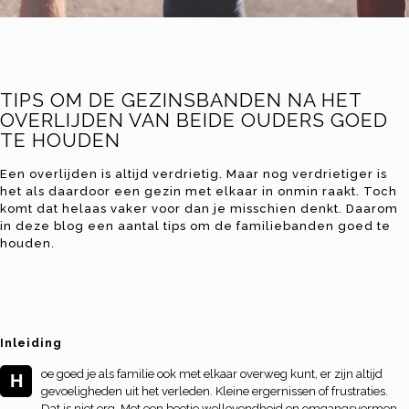
TIPS OM DE GEZINSBANDEN NA HET
OVERLIJDEN VAN BEIDE OUDERS GOED
TE HOUDEN
Een overlijden is altijd verdrietig. Maar nog verdrietiger is
het als daardoor een gezin met elkaar in onmin raakt. Toch
komt dat helaas vaker voor dan je misschien denkt. Daarom
in deze blog een aantal tips om de familiebanden goed te
houden.
Inleiding
oe goed je als familie ook met elkaar overweg kunt, er zijn altijd
H
gevoeligheden uit het verleden. Kleine ergernissen of frustraties.
Dat is niet erg. Met een beetje wellevendheid en omgangsvormen