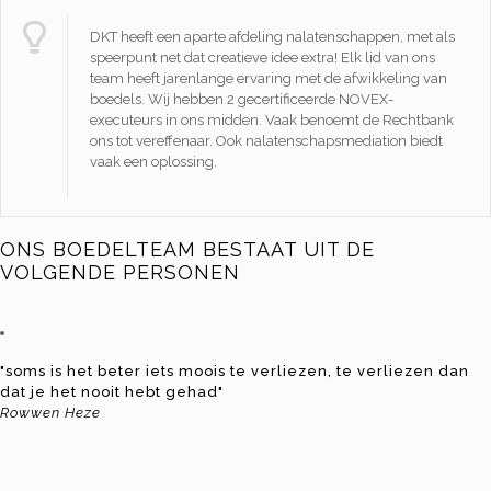
DKT heeft een aparte afdeling nalatenschappen, met als
speerpunt net dat creatieve idee extra! Elk lid van ons
team heeft jarenlange ervaring met de afwikkeling van
boedels. Wij hebben 2 gecertificeerde NOVEX-
executeurs in ons midden. Vaak benoemt de Rechtbank
ons tot vereffenaar. Ook nalatenschapsmediation biedt
vaak een oplossing.
ONS BOEDELTEAM BESTAAT UIT DE
VOLGENDE PERSONEN
"soms is het beter iets moois te verliezen, te verliezen dan
dat je het nooit hebt gehad"
Rowwen Heze