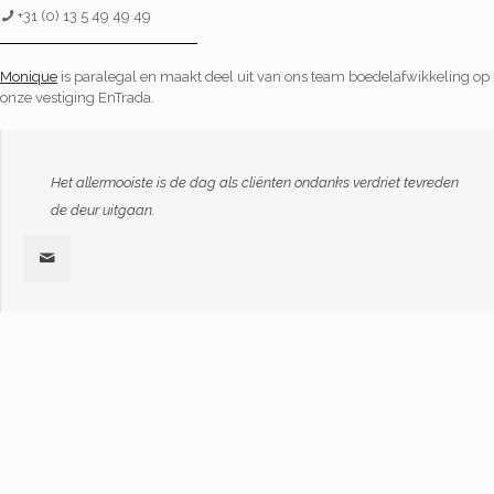
+31 (0) 13 5 49 49 49
Monique
is paralegal en maakt deel uit van ons team boedelafwikkeling op
onze vestiging EnTrada.
Het allermooiste is de dag als cliënten ondanks verdriet tevreden
de deur uitgaan.