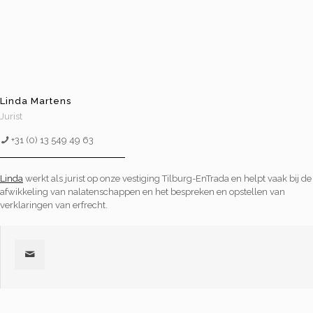
Linda Martens
Jurist
+31 (0) 13 549 49 63
Linda
werkt als jurist op onze vestiging Tilburg-EnTrada en helpt vaak bij de
afwikkeling van nalatenschappen en het bespreken en opstellen van
verklaringen van erfrecht.