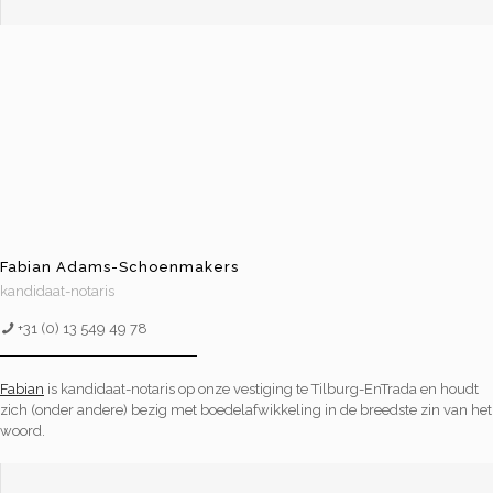
Fabian Adams-Schoenmakers
kandidaat-notaris
+31 (0) 13 549 49 78
Fabian
is kandidaat-notaris op onze vestiging te Tilburg-EnTrada en houdt
zich (onder andere) bezig met boedelafwikkeling in de breedste zin van het
woord.