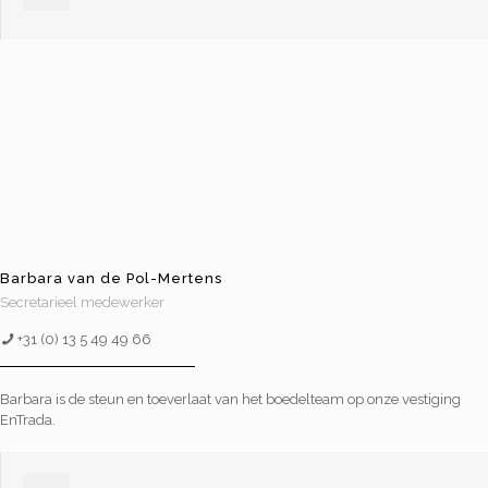
Barbara van de Pol-Mertens
Secretarieel medewerker
+31 (0) 13 5 49 49 66
Barbara is de steun en toeverlaat van het boedelteam op onze vestiging
EnTrada.