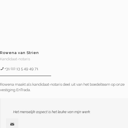
Rowena van Strien
Kandidaat-notaris
+31 (0) 13 5 49 49 71
Rowena maakt als kandidaat-notaris deel uit van het boedelteam op onze
vestiging EnTrada.
Het menselijk aspect is het leuke van mijn werk.