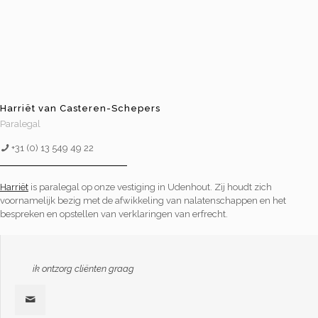
Harriët van Casteren-Schepers
Paralegal
+31 (0) 13 549 49 22
Harriët
is paralegal op onze vestiging in Udenhout. Zij houdt zich
voornamelijk bezig met de afwikkeling van nalatenschappen en het
bespreken en opstellen van verklaringen van erfrecht.
ik ontzorg cliënten graag