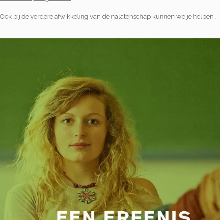
Ook bij de verdere afwikkeling van de nalatenschap kunnen we je helpen .