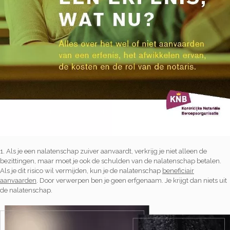
KLIK HIER VOOR DE BROCHURE KNB
1. Als je een nalatenschap zuiver aanvaardt, verkrijg je niet alleen de
bezittingen, maar moet je ook de schulden van de nalatenschap betalen.
Als je dit risico wil vermijden, kun je de nalatenschap
beneficiair
aanvaarden
. Door verwerpen ben je geen erfgenaam. Je krijgt dan niets uit
de nalatenschap.