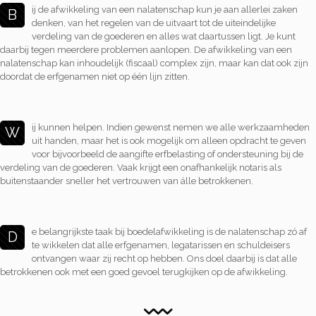
ij de afwikkeling van een nalatenschap kun je aan allerlei zaken
B
denken, van het regelen van de uitvaart tot de uiteindelijke
verdeling van de goederen en alles wat daartussen ligt. Je kunt
daarbij tegen meerdere problemen aanlopen. De afwikkeling van een
nalatenschap kan inhoudelijk (fiscaal) complex zijn, maar kan dat ook zijn
doordat de erfgenamen niet op één lijn zitten.
ij kunnen helpen. Indien gewenst nemen we alle werkzaamheden
W
uit handen, maar het is ook mogelijk om alleen opdracht te geven
voor bijvoorbeeld de aangifte erfbelasting of ondersteuning bij de
verdeling van de goederen. Vaak krijgt een onafhankelijk notaris als
buitenstaander sneller het vertrouwen van álle betrokkenen.
e belangrijkste taak bij boedelafwikkeling is de nalatenschap zó af
D
te wikkelen dat alle erfgenamen, legatarissen en schuldeisers
ontvangen waar zij recht op hebben. Ons doel daarbij is dat alle
betrokkenen ook met een goed gevoel terugkijken op de afwikkeling.