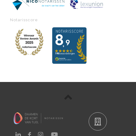
Notarisscore