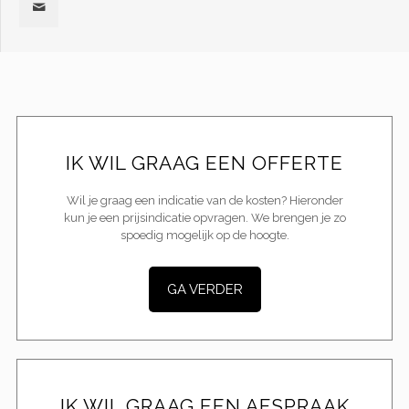
IK WIL GRAAG EEN OFFERTE
Wil je graag een indicatie van de kosten? Hieronder
kun je een prijsindicatie opvragen. We brengen je zo
spoedig mogelijk op de hoogte.
GA VERDER
IK WIL GRAAG EEN AFSPRAAK