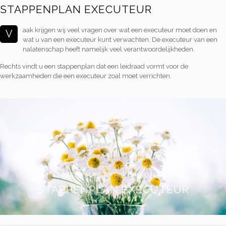
STAPPENPLAN EXECUTEUR
aak krijgen wij veel vragen over wat een executeur moet doen en
V
wat u van een executeur kunt verwachten. De executeur van een
nalatenschap heeft namelijk veel verantwoordelijkheden.
Rechts vindt u een stappenplan dat een leidraad vormt voor de
werkzaamheden die een executeur zoal moet verrichten.
IN DEZE BLOG LEES JE WAT DE WERKZAAMHEDEN VAN
EEN EXECUTEUR OP HOOFDLIJNEN ZIJN.
STAPPENPLAN EXECUTEUR